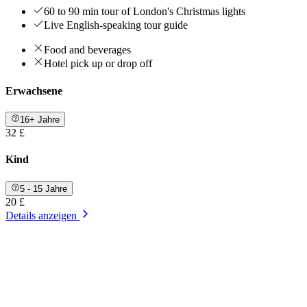
60 to 90 min tour of London's Christmas lights
Live English-speaking tour guide
Food and beverages
Hotel pick up or drop off
Erwachsene
16+ Jahre
32 £
Kind
5 - 15 Jahre
20 £
Details anzeigen