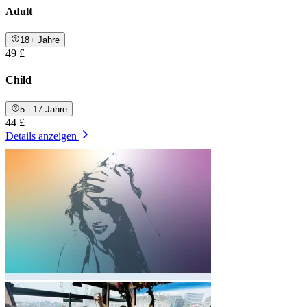
Adult
18+ Jahre
49 £
Child
5 - 17 Jahre
44 £
Details anzeigen