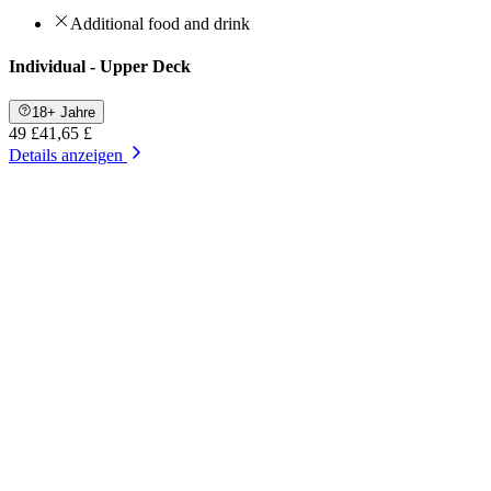
Additional food and drink
Individual - Upper Deck
18+ Jahre
49 £
41,65 £
Details anzeigen