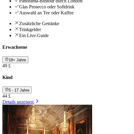
Panorama-Bustour durch London
Glas Prosecco oder Softdrink
Auswahl an Tee oder Kaffee
Zusätzliche Getränke
Trinkgelder
Ein Live-Guide
Erwachsene
18+ Jahre
49 £
Kind
5 - 17 Jahre
44 £
Details anzeigen