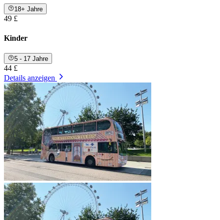
18+ Jahre
49 £
Kinder
5 - 17 Jahre
44 £
Details anzeigen