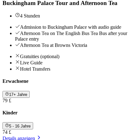
Buckingham Palace Tour and Afternoon Tea
4 Stunden
Admission to Buckingham Palace with audio guide
Afternoon Tea on The English Bus Tea Bus after your
Palace entry
Afternoon Tea at Browns Victoria
Gratuities (optional)
Live Guide
Hotel Transfers
Erwachsene
17+ Jahre
79 £
Kinder
5 - 16 Jahre
74 £
Details anzeigen