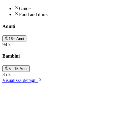
Guide
Food and drink
Adulti
16+ Anni
94 £
Bambini
5 - 15 Anni
85 £
Visualizza dettagli