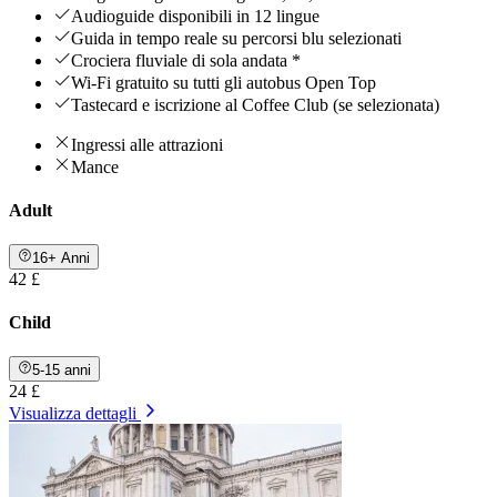
Audioguide disponibili in 12 lingue
Guida in tempo reale su percorsi blu selezionati
Crociera fluviale di sola andata *
Wi-Fi gratuito su tutti gli autobus Open Top
Tastecard e iscrizione al Coffee Club (se selezionata)
Ingressi alle attrazioni
Mance
Adult
16+ Anni
42 £
Child
5-15 anni
24 £
Visualizza dettagli