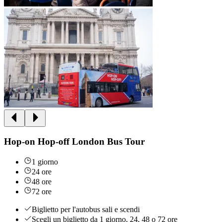
Hop-on Hop-off London Bus Tour
1 giorno
24 ore
48 ore
72 ore
Biglietto per l'autobus sali e scendi
Scegli un biglietto da 1 giorno, 24, 48 o 72 ore