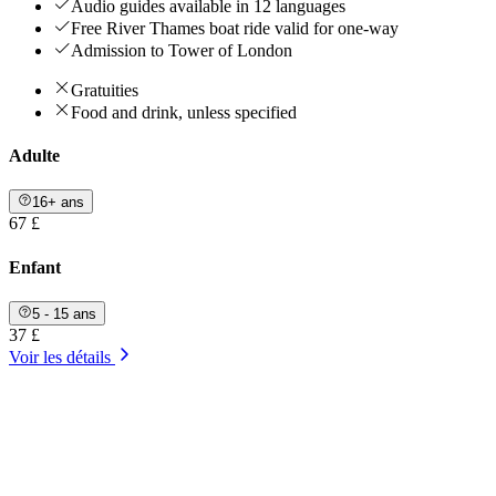
Audio guides available in 12 languages
Free River Thames boat ride valid for one-way
Admission to Tower of London
Gratuities
Food and drink, unless specified
Adulte
16+ ans
67 £
Enfant
5 - 15 ans
37 £
Voir les détails