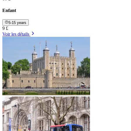
Enfant
5-15 years
9 £
Voir les détails