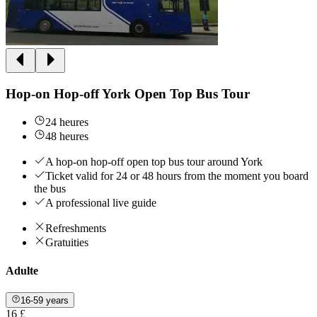
Hop-on Hop-off York Open Top Bus Tour
24 heures
48 heures
A hop-on hop-off open top bus tour around York
Ticket valid for 24 or 48 hours from the moment you board
the bus
A professional live guide
Refreshments
Gratuities
Adulte
16-59 years
16 £