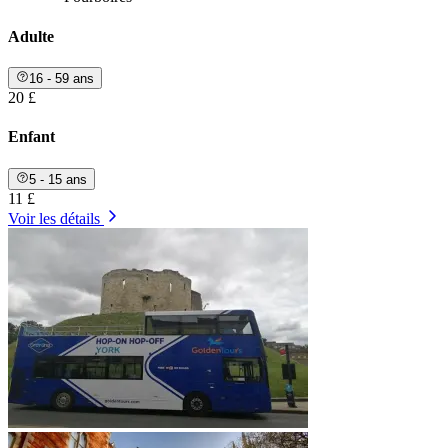
Adulte
16 - 59 ans
20 £
Enfant
5 - 15 ans
11 £
Voir les détails